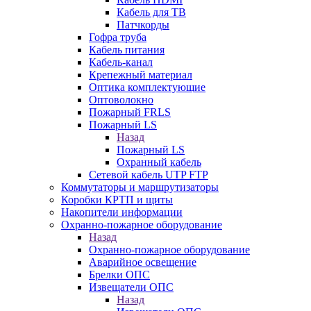
Кабель для ТВ
Патчкорды
Гофра труба
Кабель питания
Кабель-канал
Крепежный материал
Оптика комплектующие
Оптоволокно
Пожарный FRLS
Пожарный LS
Назад
Пожарный LS
Охранный кабель
Сетевой кабель UTP FTP
Коммутаторы и маршрутизаторы
Коробки КРТП и щиты
Накопители информации
Охранно-пожарное оборудование
Назад
Охранно-пожарное оборудование
Аварийное освещение
Брелки ОПС
Извещатели ОПС
Назад