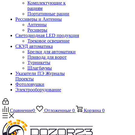
Комплектующие к
рациям
Портативные рации
Рессиверы и Антенны
Антенны
Ресиверы
Светодиодная LED продукция
Трековое освещение
СКУД автоматика
Брелки для автоматики
Привода для ворот
Турникеты
Шлагбаумы
Указатели ПЭ Журналы
Проекты
Фотоловушки
Электрооборудование
Сравнение
0
Отложенные
0
Корзина
0