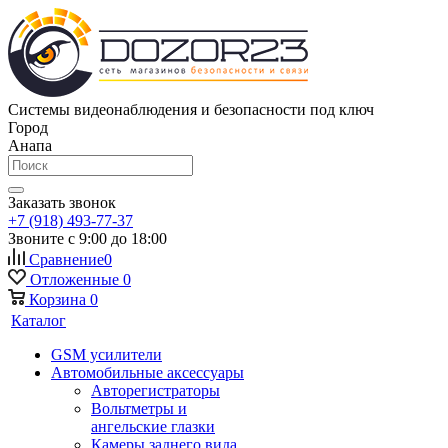
Системы видеонаблюдения и безопасности под ключ
Город
Анапа
Заказать звонок
+7 (918) 493-77-37
Звоните с 9:00 до 18:00
Сравнение
0
Отложенные
0
Корзина
0
Каталог
GSM усилители
Автомобильные аксессуары
Авторегистраторы
Вольтметры и
ангельские глазки
Камеры заднего вида