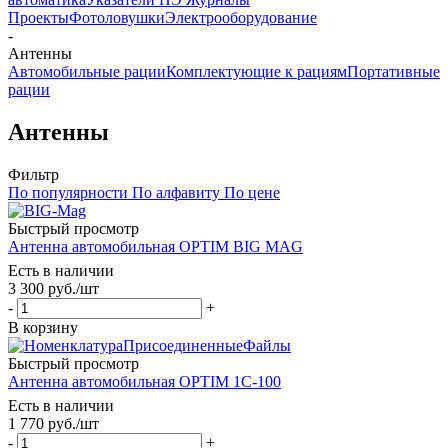
Проекты
Фотоловушки
Электрооборудование
-
Антенны
Автомобильные рации
Комплектующие к рациям
Портативные
рации
Антенны
Фильтр
По популярности
По алфавиту
По цене
Быстрый просмотр
Антенна автомобильная OPTIM BIG MAG
Есть в наличии
3 300
руб.
/шт
-
+
В корзину
Быстрый просмотр
Антенна автомобильная OPTIM 1C-100
Есть в наличии
1 770
руб.
/шт
-
+