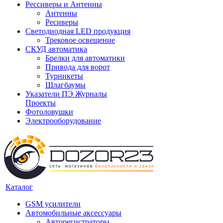
Рессиверы и Антенны
Антенны
Ресиверы
Светодиодная LED продукция
Трековое освещение
СКУД автоматика
Брелки для автоматики
Привода для ворот
Турникеты
Шлагбаумы
Указатели ПЭ Журналы
Проекты
Фотоловушки
Электрооборудование
Каталог
GSM усилители
Автомобильные аксессуары
Авторегистраторы