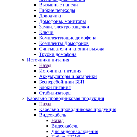
Вызывные панели
Гибкие переходы
Доводчики
Домофоны, мониторы
Замки, электро защелки
Ключи
Комплектующие домофона
Комплекты Домофонов
Считыватели и кнопки выхода
Трубки домофона
Источники питания
Назад
Источники питания
Аккумуляторы и батарейки
Бесперебойники ББП
Блоки питания
Стабилизаторы
Кабельно-проводниковая продукция
Назад
Кабельно-проводниковая продукция
Видеокабель
Назад
Видеокабель
Для видеонаблюдения
Кабель HDMI