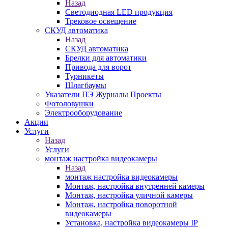
Назад
Светодиодная LED продукция
Трековое освещение
СКУД автоматика
Назад
СКУД автоматика
Брелки для автоматики
Привода для ворот
Турникеты
Шлагбаумы
Указатели ПЭ Журналы Проекты
Фотоловушки
Электрооборудование
Акции
Услуги
Назад
Услуги
монтаж настройка видеокамеры
Назад
монтаж настройка видеокамеры
Монтаж, настройка внутренней камеры
Монтаж, настройка уличной камеры
Монтаж, настройка поворотной
видеокамеры
Установка, настройка видеокамеры IP