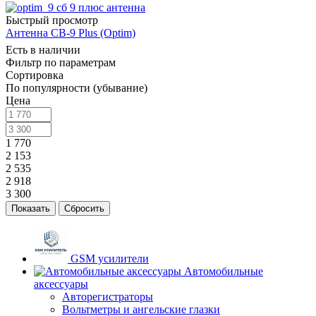
Быстрый просмотр
Антенна CB-9 Plus (Optim)
Есть в наличии
Фильтр по параметрам
Сортировка
По популярности (убывание)
Цена
1 770
2 153
2 535
2 918
3 300
Сбросить
GSM усилители
Автомобильные
аксессуары
Авторегистраторы
Вольтметры и ангельские глазки