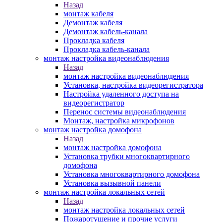
Назад
монтаж кабеля
Демонтаж кабеля
Демонтаж кабель-канала
Прокладка кабеля
Прокладка кабель-канала
монтаж настройка видеонаблюдения
Назад
монтаж настройка видеонаблюдения
Установка, настройка видеорегистратора
Настройка удаленного доступа на
видеорегистратор
Перенос системы видеонаблюдения
Монтаж, настройка микрофонов
монтаж настройка домофона
Назад
монтаж настройка домофона
Установка трубки многоквартирного
домофона
Установка многоквартирного домофона
Установка вызывной панели
монтаж настройка локальных сетей
Назад
монтаж настройка локальных сетей
Пожаротушение и прочие услуги