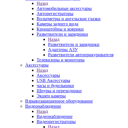
Назад
Автомобильные аксессуары
Авторегистраторы
Вольтметры и ангельские глазки
Камеры заднего вида
Кронштейны и коврики
Разветвители и зарядники
Назад
Разветвители и зарядники
Адаптеры АЗУ
Разветвители автоприкуривателя
Телевизоры и мониторы
Аксессуары
Назад
Аксессуары
USB Аксессуары
часы и будильники
Шнуры и переходники
Экшен камеры
Взрывозащищенное оборудование
Видеонаблюдение
Назад
Видеонаблюдение
Видеорегистраторы
Назад