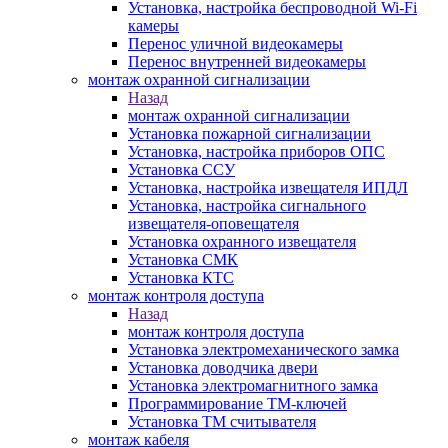
Установка, настройка беспроводной Wi-Fi
камеры
Перенос уличной видеокамеры
Перенос внутренней видеокамеры
монтаж охранной сигнализации
Назад
монтаж охранной сигнализации
Установка пожарной сигнализации
Установка, настройка приборов ОПС
Установка ССУ
Установка, настройка извещателя ИПДЛ
Установка, настройка сигнального
извещателя-оповещателя
Установка охранного извещателя
Установка СМК
Установка КТС
монтаж контроля доступа
Назад
монтаж контроля доступа
Установка электромеханического замка
Установка доводчика двери
Установка электромагнитного замка
Программирование ТМ-ключей
Установка ТМ считывателя
монтаж кабеля