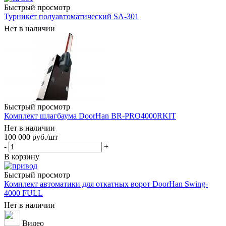
Быстрый просмотр
Турникет полуавтоматический SA-301
Нет в наличии
Быстрый просмотр
Комплект шлагбаума DoorHan BR-PRO4000RKIT
Нет в наличии
100 000
руб.
/шт
-
+
В корзину
Быстрый просмотр
Комплект автоматики для откатных ворот DoorHan Swing-
4000 FULL
Нет в наличии
Видео