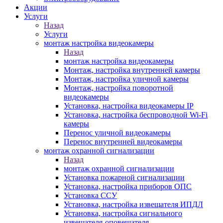
Акции
Услуги
Назад
Услуги
монтаж настройка видеокамеры
Назад
монтаж настройка видеокамеры
Монтаж, настройка внутренней камеры
Монтаж, настройка уличной камеры
Монтаж, настройка поворотной
видеокамеры
Установка, настройка видеокамеры IP
Установка, настройка беспроводной Wi-Fi
камеры
Перенос уличной видеокамеры
Перенос внутренней видеокамеры
монтаж охранной сигнализации
Назад
монтаж охранной сигнализации
Установка пожарной сигнализации
Установка, настройка приборов ОПС
Установка ССУ
Установка, настройка извещателя ИПДЛ
Установка, настройка сигнального
извещателя-оповещателя