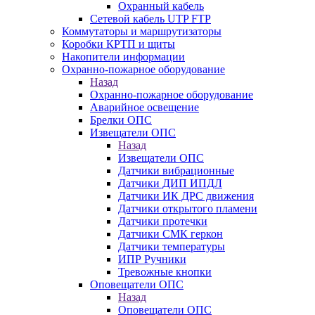
Охранный кабель
Сетевой кабель UTP FTP
Коммутаторы и маршрутизаторы
Коробки КРТП и щиты
Накопители информации
Охранно-пожарное оборудование
Назад
Охранно-пожарное оборудование
Аварийное освещение
Брелки ОПС
Извещатели ОПС
Назад
Извещатели ОПС
Датчики вибрационные
Датчики ДИП ИПДЛ
Датчики ИК ДРС движения
Датчики открытого пламени
Датчики протечки
Датчики СМК геркон
Датчики температуры
ИПР Ручники
Тревожные кнопки
Оповещатели ОПС
Назад
Оповещатели ОПС