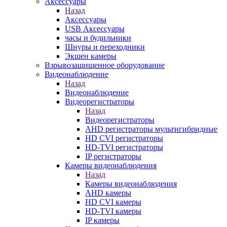
Аксессуары
Назад
Аксессуары
USB Аксессуары
часы и будильники
Шнуры и переходники
Экшен камеры
Взрывозащищенное оборудование
Видеонаблюдение
Назад
Видеонаблюдение
Видеорегистраторы
Назад
Видеорегистраторы
AHD регистраторы мультигибридные
HD CVI регистраторы
HD-TVI регистраторы
IP регистраторы
Камеры видеонаблюдения
Назад
Камеры видеонаблюдения
AHD камеры
HD CVI камеры
HD-TVI камеры
IP камеры