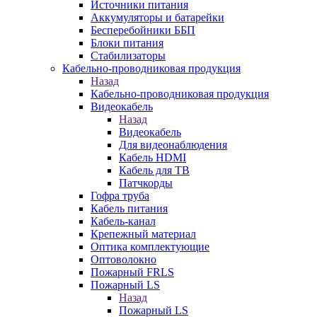
Источники питания
Аккумуляторы и батарейки
Бесперебойники ББП
Блоки питания
Стабилизаторы
Кабельно-проводниковая продукция
Назад
Кабельно-проводниковая продукция
Видеокабель
Назад
Видеокабель
Для видеонаблюдения
Кабель HDMI
Кабель для ТВ
Патчкорды
Гофра труба
Кабель питания
Кабель-канал
Крепежный материал
Оптика комплектующие
Оптоволокно
Пожарный FRLS
Пожарный LS
Назад
Пожарный LS