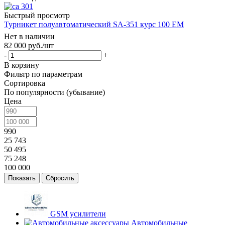
Быстрый просмотр
Турникет полуавтоматический SA-351 курс 100 EM
Нет в наличии
82 000
руб.
/шт
-
+
В корзину
Фильтр по параметрам
Сортировка
По популярности (убывание)
Цена
990
25 743
50 495
75 248
100 000
Сбросить
GSM усилители
Автомобильные