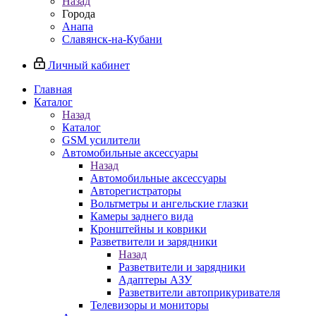
Назад
Города
Анапа
Славянск-на-Кубани
Личный кабинет
Главная
Каталог
Назад
Каталог
GSM усилители
Автомобильные аксессуары
Назад
Автомобильные аксессуары
Авторегистраторы
Вольтметры и ангельские глазки
Камеры заднего вида
Кронштейны и коврики
Разветвители и зарядники
Назад
Разветвители и зарядники
Адаптеры АЗУ
Разветвители автоприкуривателя
Телевизоры и мониторы