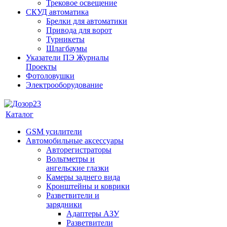
Трековое освещение
СКУД автоматика
Брелки для автоматики
Привода для ворот
Турникеты
Шлагбаумы
Указатели ПЭ Журналы
Проекты
Фотоловушки
Электрооборудование
Каталог
GSM усилители
Автомобильные аксессуары
Авторегистраторы
Вольтметры и
ангельские глазки
Камеры заднего вида
Кронштейны и коврики
Разветвители и
зарядники
Адаптеры АЗУ
Разветвители