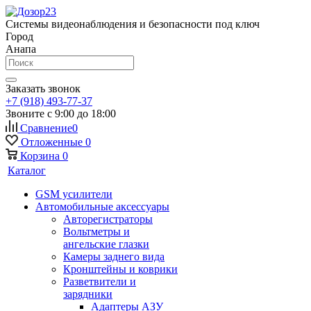
Системы видеонаблюдения и безопасности под ключ
Город
Анапа
Заказать звонок
+7 (918) 493-77-37
Звоните с 9:00 до 18:00
Сравнение
0
Отложенные
0
Корзина
0
Каталог
GSM усилители
Автомобильные аксессуары
Авторегистраторы
Вольтметры и
ангельские глазки
Камеры заднего вида
Кронштейны и коврики
Разветвители и
зарядники
Адаптеры АЗУ