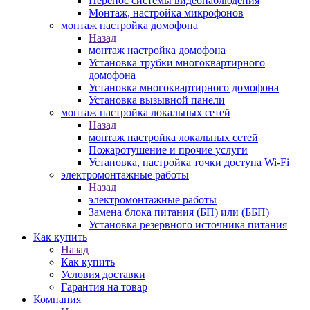
Перенос системы видеонаблюдения
Монтаж, настройка микрофонов
монтаж настройка домофона
Назад
монтаж настройка домофона
Установка трубки многоквартирного
домофона
Установка многоквартирного домофона
Установка вызывной панели
монтаж настройка локальных сетей
Назад
монтаж настройка локальных сетей
Пожаротушение и прочие услуги
Установка, настройка точки доступа Wi-Fi
электромонтажные работы
Назад
электромонтажные работы
Замена блока питания (БП) или (ББП)
Установка резервного источника питания
Как купить
Назад
Как купить
Условия доставки
Гарантия на товар
Компания