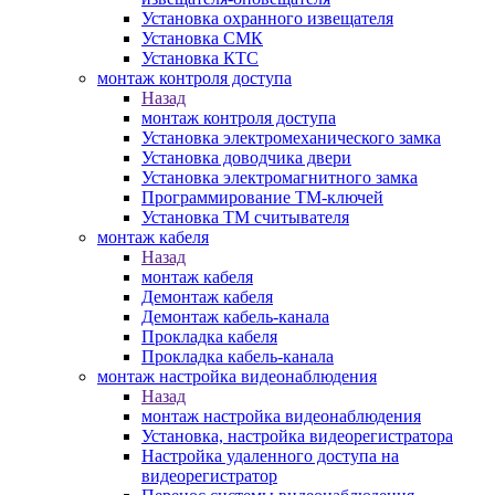
Установка охранного извещателя
Установка СМК
Установка КТС
монтаж контроля доступа
Назад
монтаж контроля доступа
Установка электромеханического замка
Установка доводчика двери
Установка электромагнитного замка
Программирование ТМ-ключей
Установка ТМ считывателя
монтаж кабеля
Назад
монтаж кабеля
Демонтаж кабеля
Демонтаж кабель-канала
Прокладка кабеля
Прокладка кабель-канала
монтаж настройка видеонаблюдения
Назад
монтаж настройка видеонаблюдения
Установка, настройка видеорегистратора
Настройка удаленного доступа на
видеорегистратор