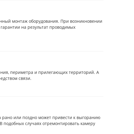
енный монтаж оборудования. При возникновении
 гарантии на результат проводимых
ения, периметра и прилегающих территорий. А
едством связи.
 рано или поздно может привести к выгоранию
 В подобных случаях отремонтировать камеру