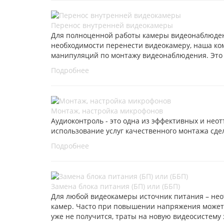
Перенос внутренней видеокамеры
Для полноценной работы камеры видеонаблюден
необходимости перенести видеокамеру, наша ко
манипуляций по монтажу видеонаблюдения. Это
Подробнее
Монтаж, настройка микрофонов
Аудиоконтроль - это одна из эффективных и не
использование услуг качественного монтажа сде
Подробнее
Замена блока питания (БП) или (ББП)
Для любой видеокамеры источник питания – нео
камер. Часто при повышении напряжения может 
уже не получится, траты на новую видеосистему