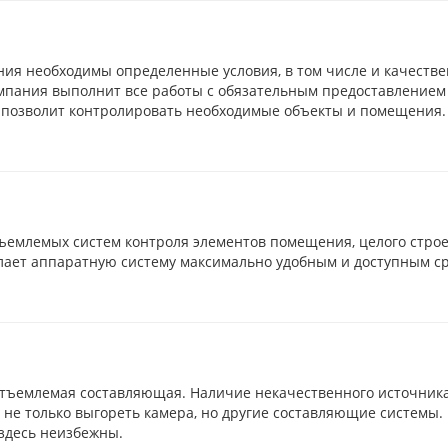
ия необходимы определенные условия, в том числе и качеств
мпания выполнит все работы с обязательным предоставлением
 позволит контролировать необходимые объекты и помещения.
отъемлемых систем контроля элементов помещения, целого стро
лает аппаратную систему максимально удобным и доступным ср
тъемлемая составляющая. Наличие некачественного источника
не только выгореть камера, но другие составляющие системы.
 здесь неизбежны.