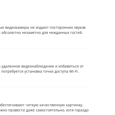
е видеокамеры не издают посторонних звуков
е абсолютно незаметно для нежданных гостей.
ь удаленное видеонаблюдение и избавиться от
потребуется установка точки доступа Wi-Fi.
обеспечивают четкую качественную картинку,
жно провести даже самостоятельно, хотя гораздо