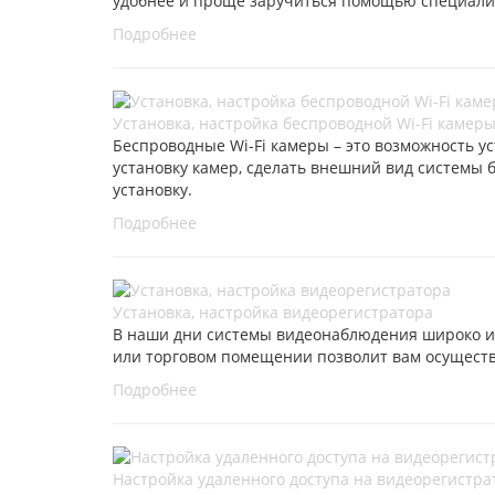
удобнее и проще заручиться помощью специали
Подробнее
Установка, настройка беспроводной Wi-Fi камер
Беспроводные Wi-Fi камеры – это возможность у
установку камер, сделать внешний вид системы б
установку.
Подробнее
Установка, настройка видеорегистратора
В наши дни системы видеонаблюдения широко ис
или торговом помещении позволит вам осуществ
Подробнее
Настройка удаленного доступа на видеорегистра