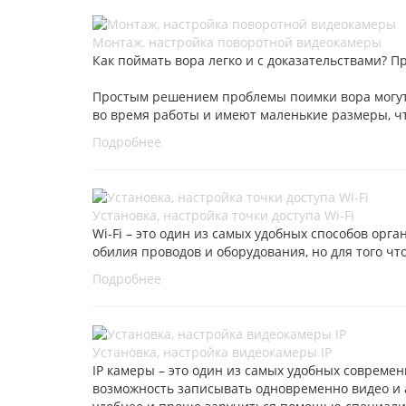
Монтаж, настройка поворотной видеокамеры
Как поймать вора легко и с доказательствами? П
Простым решением проблемы поимки вора могут
во время работы и имеют маленькие размеры, чт
Подробнее
Установка, настройка точки доступа Wi-Fi
Wi-Fi – это один из самых удобных способов ор
обилия проводов и оборудования, но для того чт
Подробнее
Установка, настройка видеокамеры IP
IP камеры – это один из самых удобных соврем
возможность записывать одновременно видео и а