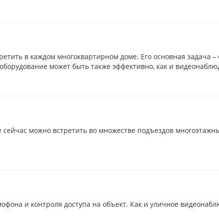
третить в каждом многоквартирном доме. Его основная задача –
е оборудование может быть также эффективно, как и видеонаблю
 сейчас можно встретить во множестве подъездов многоэтажных
фона и контроля доступа на объект. Как и уличное видеонабл