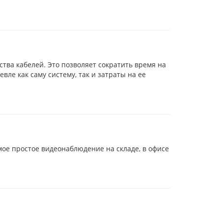
тва кабелей. Это позволяет сократить время на
вле как саму систему, так и затраты на ее
ое простое видеонаблюдение на складе, в офисе