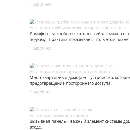
Подробнее
Установка трубки многоквартирного домофона
Домофон – устройство, которое сейчас можно вс
подъезд. Практика показывает, что в этом план
Подробнее
Установка многоквартирного домофона
Многоквартирный домофон – устройство, которое
предотвращение постороннего доступа.
Подробнее
Установка вызывной панели
Вызывная панель – важный элемент системы домо
входе.