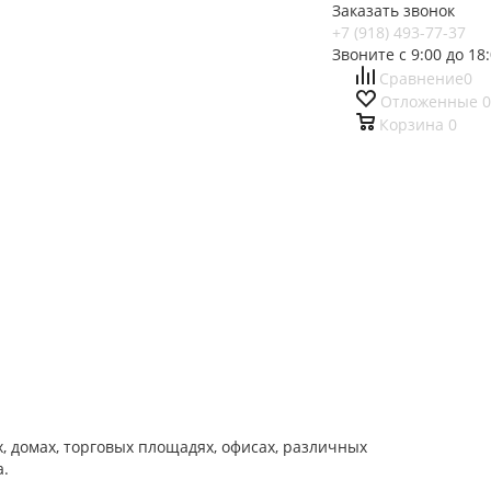
Заказать звонок
+7 (918) 493-77-37
Звоните с 9:00 до 18
Сравнение
0
Отложенные
0
Корзина
0
 домах, торговых площадях, офисах, различных
а.