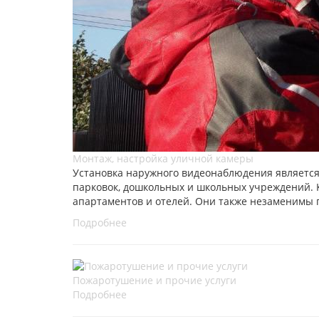
Монтаж, настройка уличной камеры
Установка наружного видеонаблюдения является
парковок, дошкольных и школьных учреждений. 
апартаментов и отелей. Они также незаменимы п
Подробнее
Пожаротушение и прочие услуги
Подробнее