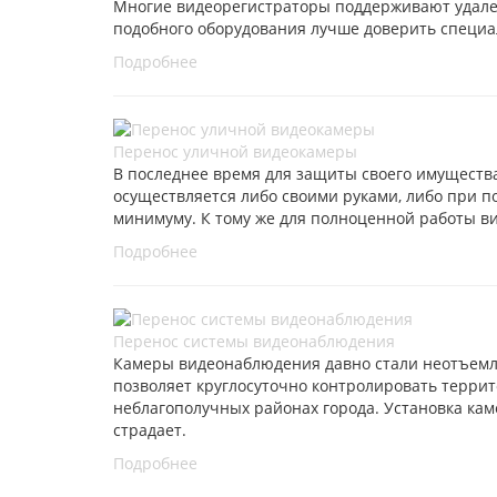
Многие видеорегистраторы поддерживают удаленн
подобного оборудования лучше доверить специа
Подробнее
Перенос уличной видеокамеры
В последнее время для защиты своего имуществ
осуществляется либо своими руками, либо при 
минимуму. К тому же для полноценной работы в
Подробнее
Перенос системы видеонаблюдения
Камеры видеонаблюдения давно стали неотъемле
позволяет круглосуточно контролировать терри
неблагополучных районах города. Установка кам
страдает.
Подробнее