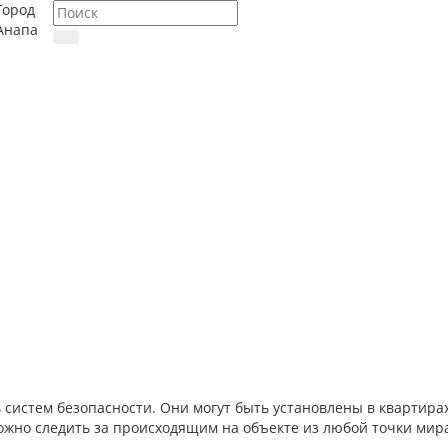
Город
Анапа
истем безопасности. Они могут быть установлены в квартирах,
ожно следить за происходящим на объекте из любой точки мир