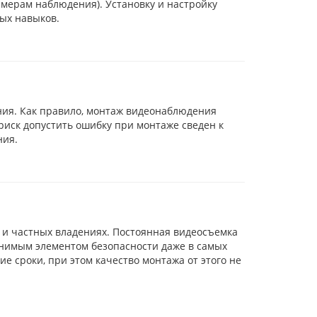
амерам наблюдения). Установку и настройку
ых навыков.
ния. Как правило, монтаж видеонаблюдения
иск допустить ошибку при монтаже сведен к
ния.
и частных владениях. Постоянная видеосъемка
енимым элементом безопасности даже в самых
 сроки, при этом качество монтажа от этого не