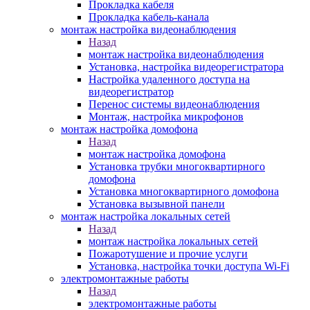
Прокладка кабеля
Прокладка кабель-канала
монтаж настройка видеонаблюдения
Назад
монтаж настройка видеонаблюдения
Установка, настройка видеорегистратора
Настройка удаленного доступа на
видеорегистратор
Перенос системы видеонаблюдения
Монтаж, настройка микрофонов
монтаж настройка домофона
Назад
монтаж настройка домофона
Установка трубки многоквартирного
домофона
Установка многоквартирного домофона
Установка вызывной панели
монтаж настройка локальных сетей
Назад
монтаж настройка локальных сетей
Пожаротушение и прочие услуги
Установка, настройка точки доступа Wi-Fi
электромонтажные работы
Назад
электромонтажные работы