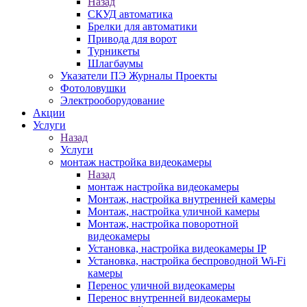
Назад
СКУД автоматика
Брелки для автоматики
Привода для ворот
Турникеты
Шлагбаумы
Указатели ПЭ Журналы Проекты
Фотоловушки
Электрооборудование
Акции
Услуги
Назад
Услуги
монтаж настройка видеокамеры
Назад
монтаж настройка видеокамеры
Монтаж, настройка внутренней камеры
Монтаж, настройка уличной камеры
Монтаж, настройка поворотной
видеокамеры
Установка, настройка видеокамеры IP
Установка, настройка беспроводной Wi-Fi
камеры
Перенос уличной видеокамеры
Перенос внутренней видеокамеры