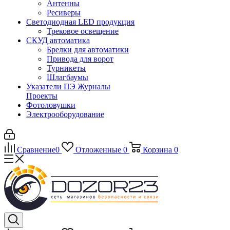
Антенны
Ресиверы
Светодиодная LED продукция
Трековое освещение
СКУД автоматика
Брелки для автоматики
Привода для ворот
Турникеты
Шлагбаумы
Указатели ПЭ Журналы
Проекты
Фотоловушки
Электрооборудование
Сравнение
0
Отложенные
0
Корзина
0