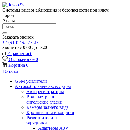
Системы видеонаблюдения и безопасности под ключ
Город
Анапа
Заказать звонок
+7 (918) 493-77-37
Звоните с 9:00 до 18:00
Сравнение
0
Отложенные
0
Корзина
0
Каталог
GSM усилители
Автомобильные аксессуары
Авторегистраторы
Вольтметры и
ангельские глазки
Камеры заднего вида
Кронштейны и коврики
Разветвители и
зарядники
Адаптеры АЗУ