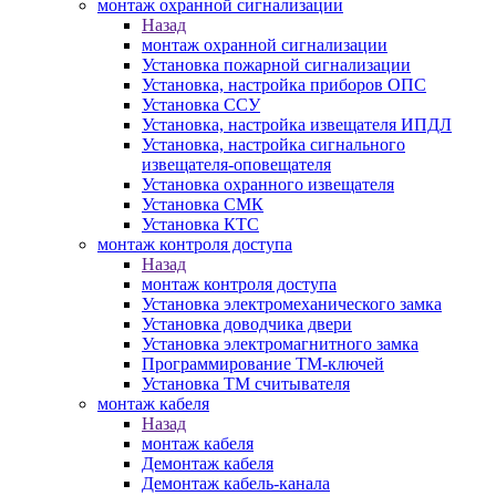
монтаж охранной сигнализации
Назад
монтаж охранной сигнализации
Установка пожарной сигнализации
Установка, настройка приборов ОПС
Установка ССУ
Установка, настройка извещателя ИПДЛ
Установка, настройка сигнального
извещателя-оповещателя
Установка охранного извещателя
Установка СМК
Установка КТС
монтаж контроля доступа
Назад
монтаж контроля доступа
Установка электромеханического замка
Установка доводчика двери
Установка электромагнитного замка
Программирование ТМ-ключей
Установка ТМ считывателя
монтаж кабеля
Назад
монтаж кабеля
Демонтаж кабеля
Демонтаж кабель-канала