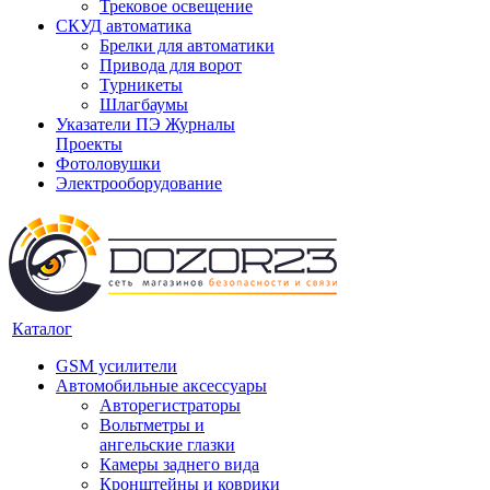
Трековое освещение
СКУД автоматика
Брелки для автоматики
Привода для ворот
Турникеты
Шлагбаумы
Указатели ПЭ Журналы
Проекты
Фотоловушки
Электрооборудование
Каталог
GSM усилители
Автомобильные аксессуары
Авторегистраторы
Вольтметры и
ангельские глазки
Камеры заднего вида
Кронштейны и коврики