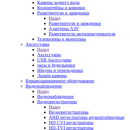
Камеры заднего вида
Кронштейны и коврики
Разветвители и зарядники
Назад
Разветвители и зарядники
Адаптеры АЗУ
Разветвители автоприкуривателя
Телевизоры и мониторы
Аксессуары
Назад
Аксессуары
USB Аксессуары
часы и будильники
Шнуры и переходники
Экшен камеры
Взрывозащищенное оборудование
Видеонаблюдение
Назад
Видеонаблюдение
Видеорегистраторы
Назад
Видеорегистраторы
AHD регистраторы мультигибридные
HD CVI регистраторы
HD-TVI регистраторы