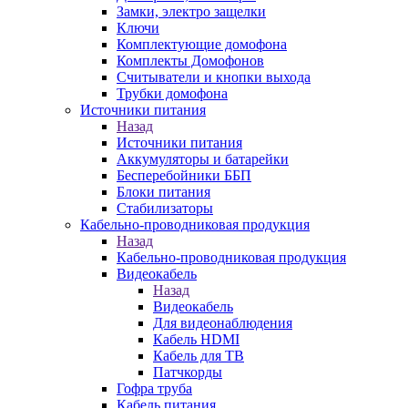
Замки, электро защелки
Ключи
Комплектующие домофона
Комплекты Домофонов
Считыватели и кнопки выхода
Трубки домофона
Источники питания
Назад
Источники питания
Аккумуляторы и батарейки
Бесперебойники ББП
Блоки питания
Стабилизаторы
Кабельно-проводниковая продукция
Назад
Кабельно-проводниковая продукция
Видеокабель
Назад
Видеокабель
Для видеонаблюдения
Кабель HDMI
Кабель для ТВ
Патчкорды
Гофра труба
Кабель питания