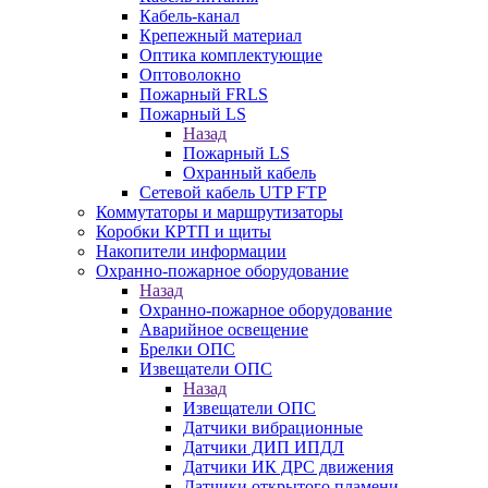
Кабель-канал
Крепежный материал
Оптика комплектующие
Оптоволокно
Пожарный FRLS
Пожарный LS
Назад
Пожарный LS
Охранный кабель
Сетевой кабель UTP FTP
Коммутаторы и маршрутизаторы
Коробки КРТП и щиты
Накопители информации
Охранно-пожарное оборудование
Назад
Охранно-пожарное оборудование
Аварийное освещение
Брелки ОПС
Извещатели ОПС
Назад
Извещатели ОПС
Датчики вибрационные
Датчики ДИП ИПДЛ
Датчики ИК ДРС движения
Датчики открытого пламени