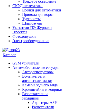
Трековое освещение
СКУД автоматика
Брелки для автоматики
Привода для ворот
Турникеты
Шлагбаумы
Указатели ПЭ Журналы
Проекты
Фотоловушки
Электрооборудование
Каталог
GSM усилители
Автомобильные аксессуары
Авторегистраторы
Вольтметры и
ангельские глазки
Камеры заднего вида
Кронштейны и коврики
Разветвители и
зарядники
Адаптеры АЗУ
Разветвители