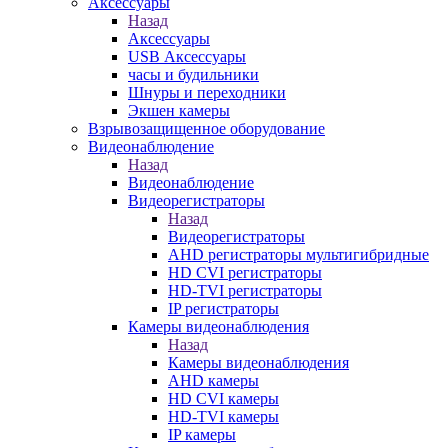
Аксессуары
Назад
Аксессуары
USB Аксессуары
часы и будильники
Шнуры и переходники
Экшен камеры
Взрывозащищенное оборудование
Видеонаблюдение
Назад
Видеонаблюдение
Видеорегистраторы
Назад
Видеорегистраторы
AHD регистраторы мультигибридные
HD CVI регистраторы
HD-TVI регистраторы
IP регистраторы
Камеры видеонаблюдения
Назад
Камеры видеонаблюдения
AHD камеры
HD CVI камеры
HD-TVI камеры
IP камеры