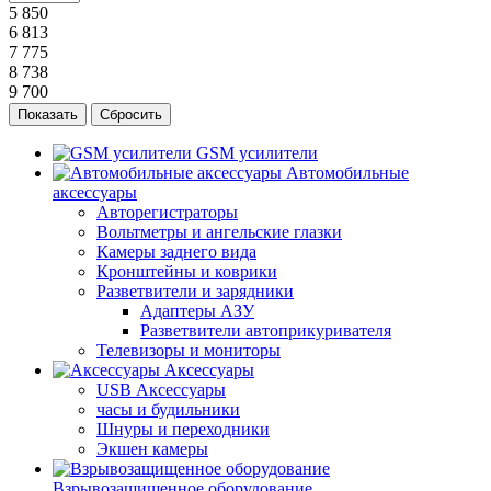
5 850
6 813
7 775
8 738
9 700
Сбросить
GSM усилители
Автомобильные
аксессуары
Авторегистраторы
Вольтметры и ангельские глазки
Камеры заднего вида
Кронштейны и коврики
Разветвители и зарядники
Адаптеры АЗУ
Разветвители автоприкуривателя
Телевизоры и мониторы
Аксессуары
USB Аксессуары
часы и будильники
Шнуры и переходники
Экшен камеры
Взрывозащищенное оборудование