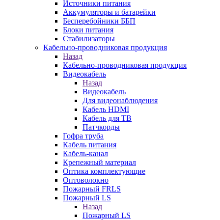
Источники питания
Аккумуляторы и батарейки
Бесперебойники ББП
Блоки питания
Стабилизаторы
Кабельно-проводниковая продукция
Назад
Кабельно-проводниковая продукция
Видеокабель
Назад
Видеокабель
Для видеонаблюдения
Кабель HDMI
Кабель для ТВ
Патчкорды
Гофра труба
Кабель питания
Кабель-канал
Крепежный материал
Оптика комплектующие
Оптоволокно
Пожарный FRLS
Пожарный LS
Назад
Пожарный LS