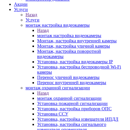
Акции
Услуги
Назад
Услуги
монтаж настройка видеокамеры
Назад
монтаж настройка видеокамеры
Монтаж, настройка внутренней камеры
Монтаж, настройка уличной камеры
Монтаж, настройка поворотной
видеокамеры
Установка, настройка видеокамеры IP
Установка, настройка беспроводной Wi-Fi
камеры
Перенос уличной видеокамеры
Перенос внутренней видеокамеры
монтаж охранной сигнализации
Назад
монтаж охранной сигнализации
Установка пожарной сигнализации
Установка, настройка приборов ОПС
Установка ССУ
Установка, настройка извещателя ИПДЛ
Установка, настройка сигнального
извещателя-оповещателя