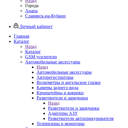
Назад
Города
Анапа
Славянск-на-Кубани
Личный кабинет
Главная
Каталог
Назад
Каталог
GSM усилители
Автомобильные аксессуары
Назад
Автомобильные аксессуары
Авторегистраторы
Вольтметры и ангельские глазки
Камеры заднего вида
Кронштейны и коврики
Разветвители и зарядники
Назад
Разветвители и зарядники
Адаптеры АЗУ
Разветвители автоприкуривателя
Телевизоры и мониторы