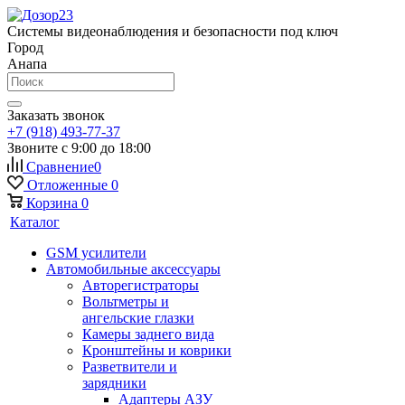
Системы видеонаблюдения и безопасности под ключ
Город
Анапа
Заказать звонок
+7 (918) 493-77-37
Звоните с 9:00 до 18:00
Сравнение
0
Отложенные
0
Корзина
0
Каталог
GSM усилители
Автомобильные аксессуары
Авторегистраторы
Вольтметры и
ангельские глазки
Камеры заднего вида
Кронштейны и коврики
Разветвители и
зарядники
Адаптеры АЗУ