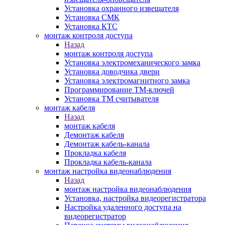
Установка охранного извещателя
Установка СМК
Установка КТС
монтаж контроля доступа
Назад
монтаж контроля доступа
Установка электромеханического замка
Установка доводчика двери
Установка электромагнитного замка
Программирование ТМ-ключей
Установка ТМ считывателя
монтаж кабеля
Назад
монтаж кабеля
Демонтаж кабеля
Демонтаж кабель-канала
Прокладка кабеля
Прокладка кабель-канала
монтаж настройка видеонаблюдения
Назад
монтаж настройка видеонаблюдения
Установка, настройка видеорегистратора
Настройка удаленного доступа на
видеорегистратор