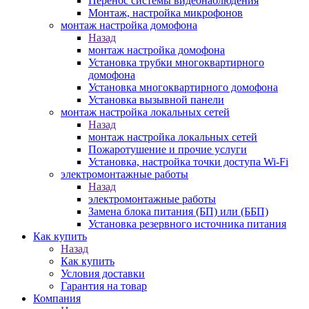
Перенос системы видеонаблюдения
Монтаж, настройка микрофонов
монтаж настройка домофона
Назад
монтаж настройка домофона
Установка трубки многоквартирного
домофона
Установка многоквартирного домофона
Установка вызывной панели
монтаж настройка локальных сетей
Назад
монтаж настройка локальных сетей
Пожаротушение и прочие услуги
Установка, настройка точки доступа Wi-Fi
электромонтажные работы
Назад
электромонтажные работы
Замена блока питания (БП) или (ББП)
Установка резервного источника питания
Как купить
Назад
Как купить
Условия доставки
Гарантия на товар
Компания