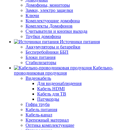
Домофоны, мониторы
Замки, электро защелки
Ключи
Комплектующие домофона
Комплекты Домофонов
Считыватели и кнопки выхода
Трубки домофона
Источники питания
Аккумуляторы и батарейки
Бесперебойники ББП
Блоки питания
Стабилизаторы
Кабельно-
проводниковая продукция
Видеокабель
Для видеонаблюдения
Кабель HDMI
Кабель для ТВ
Патчкорды
Гофра труба
Кабель питания
Кабель-канал
Крепежный материал
Оптика комплектующие