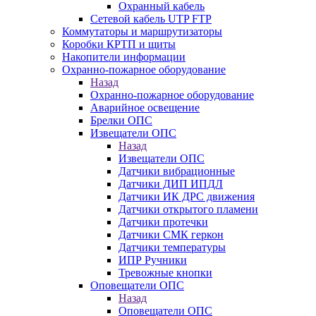
Охранный кабель
Сетевой кабель UTP FTP
Коммутаторы и маршрутизаторы
Коробки КРТП и щиты
Накопители информации
Охранно-пожарное оборудование
Назад
Охранно-пожарное оборудование
Аварийное освещение
Брелки ОПС
Извещатели ОПС
Назад
Извещатели ОПС
Датчики вибрационные
Датчики ДИП ИПДЛ
Датчики ИК ДРС движения
Датчики открытого пламени
Датчики протечки
Датчики СМК геркон
Датчики температуры
ИПР Ручники
Тревожные кнопки
Оповещатели ОПС
Назад
Оповещатели ОПС