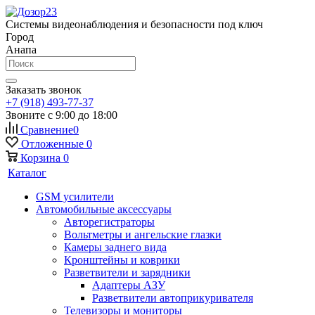
Системы видеонаблюдения и безопасности под ключ
Город
Анапа
Заказать звонок
+7 (918) 493-77-37
Звоните с 9:00 до 18:00
Сравнение
0
Отложенные
0
Корзина
0
Каталог
GSM усилители
Автомобильные аксессуары
Авторегистраторы
Вольтметры и ангельские глазки
Камеры заднего вида
Кронштейны и коврики
Разветвители и зарядники
Адаптеры АЗУ
Разветвители автоприкуривателя
Телевизоры и мониторы