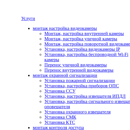
Услуги
монтаж настройка видеокамеры
Монтаж, настройка внутренней камеры
Монтаж, настройка уличной камеры
Монтаж, настройка поворотной видеокам
Установка, настройка видеокамеры IP
Установка, настройка беспроводной Wi-Fi
камеры
Перенос уличной видеокамеры
Перенос внутренней видеокамеры
монтаж охранной сигнализации
Установка пожарной сигнализации
Установка, настройка приборов ОПС
Установка ССУ
Установка, настройка извещателя ИПДЛ
Установка, настройка сигнального извеща
оповещателя
Установка охранного извещателя
Установка СМК
Установка КТС
монтаж контроля доступа