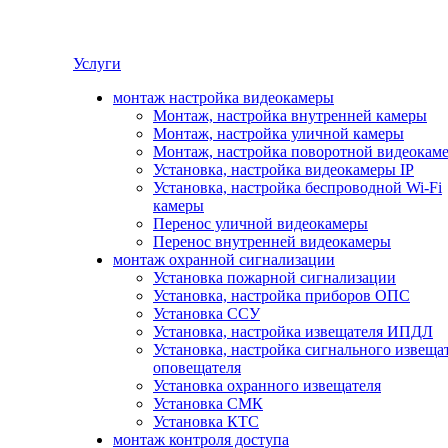
Услуги
монтаж настройка видеокамеры
Монтаж, настройка внутренней камеры
Монтаж, настройка уличной камеры
Монтаж, настройка поворотной видеокам
Установка, настройка видеокамеры IP
Установка, настройка беспроводной Wi-Fi
камеры
Перенос уличной видеокамеры
Перенос внутренней видеокамеры
монтаж охранной сигнализации
Установка пожарной сигнализации
Установка, настройка приборов ОПС
Установка ССУ
Установка, настройка извещателя ИПДЛ
Установка, настройка сигнального извеща
оповещателя
Установка охранного извещателя
Установка СМК
Установка КТС
монтаж контроля доступа