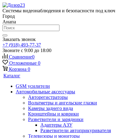
Системы видеонаблюдения и безопасности под ключ
Город
Анапа
Заказать звонок
+7 (918) 493-77-37
Звоните с 9:00 до 18:00
Сравнение
0
Отложенные
0
Корзина
0
Каталог
GSM усилители
Автомобильные аксессуары
Авторегистраторы
Вольтметры и ангельские глазки
Камеры заднего вида
Кронштейны и коврики
Разветвители и зарядники
Адаптеры АЗУ
Разветвители автоприкуривателя
Телевизоры и мониторы