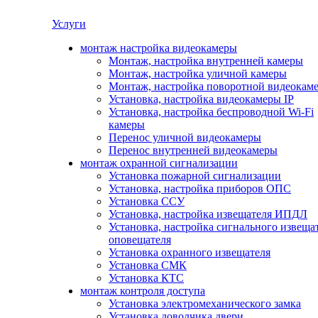
Услуги
монтаж настройка видеокамеры
Монтаж, настройка внутренней камеры
Монтаж, настройка уличной камеры
Монтаж, настройка поворотной видеокам
Установка, настройка видеокамеры IP
Установка, настройка беспроводной Wi-Fi
камеры
Перенос уличной видеокамеры
Перенос внутренней видеокамеры
монтаж охранной сигнализации
Установка пожарной сигнализации
Установка, настройка приборов ОПС
Установка ССУ
Установка, настройка извещателя ИПДЛ
Установка, настройка сигнального извеща
оповещателя
Установка охранного извещателя
Установка СМК
Установка КТС
монтаж контроля доступа
Установка электромеханического замка
Установка доводчика двери