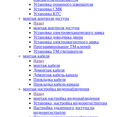
Установка охранного извещателя
Установка СМК
Установка КТС
монтаж контроля доступа
Назад
монтаж контроля доступа
Установка электромеханического замка
Установка доводчика двери
Установка электромагнитного замка
Программирование ТМ-ключей
Установка ТМ считывателя
монтаж кабеля
Назад
монтаж кабеля
Демонтаж кабеля
Демонтаж кабель-канала
Прокладка кабеля
Прокладка кабель-канала
монтаж настройка видеонаблюдения
Назад
монтаж настройка видеонаблюдения
Установка, настройка видеорегистратора
Настройка удаленного доступа на
видеорегистратор