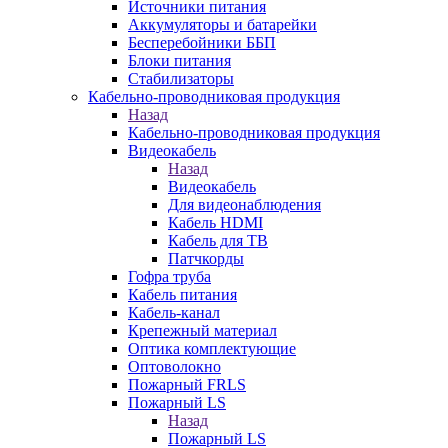
Источники питания
Аккумуляторы и батарейки
Бесперебойники ББП
Блоки питания
Стабилизаторы
Кабельно-проводниковая продукция
Назад
Кабельно-проводниковая продукция
Видеокабель
Назад
Видеокабель
Для видеонаблюдения
Кабель HDMI
Кабель для ТВ
Патчкорды
Гофра труба
Кабель питания
Кабель-канал
Крепежный материал
Оптика комплектующие
Оптоволокно
Пожарный FRLS
Пожарный LS
Назад
Пожарный LS