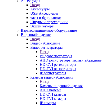
Аксессуары
Назад
Аксессуары
USB Аксессуары
часы и будильники
Шнуры и переходники
Экшен камеры
Взрывозащищенное оборудование
Видеонаблюдение
Назад
Видеонаблюдение
Видеорегистраторы
Назад
Видеорегистраторы
AHD регистраторы мультигибридные
HD CVI регистраторы
HD-TVI регистраторы
IP регистраторы
Камеры видеонаблюдения
Назад
Камеры видеонаблюдения
AHD камеры
HD CVI камеры
HD-TVI камеры
IP камеры