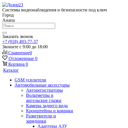
Системы видеонаблюдения и безопасности под ключ
Город
Анапа
Заказать звонок
+7 (918) 493-77-37
Звоните с 9:00 до 18:00
Сравнение
0
Отложенные
0
Корзина
0
Каталог
GSM усилители
Автомобильные аксессуары
Авторегистраторы
Вольтметры и
ангельские глазки
Камеры заднего вида
Кронштейны и коврики
Разветвители и
зарядники
Адаптеры АЗУ