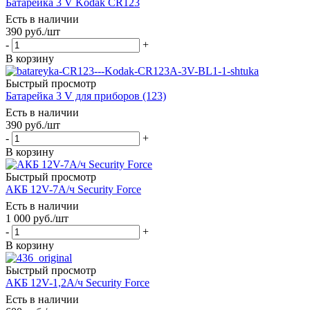
Батарейка 3 V Kodak CR123
Есть в наличии
390
руб.
/шт
-
+
В корзину
Быстрый просмотр
Батарейка 3 V для приборов (123)
Есть в наличии
390
руб.
/шт
-
+
В корзину
Быстрый просмотр
АКБ 12V-7А/ч Seсurity Force
Есть в наличии
1 000
руб.
/шт
-
+
В корзину
Быстрый просмотр
АКБ 12V-1,2А/ч Security Force
Есть в наличии