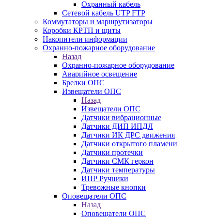
Охранный кабель
Сетевой кабель UTP FTP
Коммутаторы и маршрутизаторы
Коробки КРТП и щиты
Накопители информации
Охранно-пожарное оборудование
Назад
Охранно-пожарное оборудование
Аварийное освещение
Брелки ОПС
Извещатели ОПС
Назад
Извещатели ОПС
Датчики вибрационные
Датчики ДИП ИПДЛ
Датчики ИК ДРС движения
Датчики открытого пламени
Датчики протечки
Датчики СМК геркон
Датчики температуры
ИПР Ручники
Тревожные кнопки
Оповещатели ОПС
Назад
Оповещатели ОПС