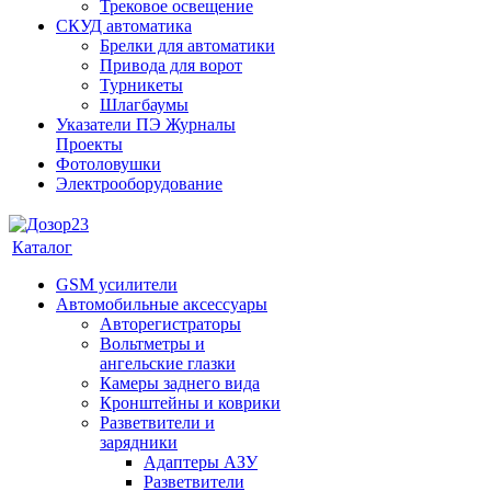
Трековое освещение
СКУД автоматика
Брелки для автоматики
Привода для ворот
Турникеты
Шлагбаумы
Указатели ПЭ Журналы
Проекты
Фотоловушки
Электрооборудование
Каталог
GSM усилители
Автомобильные аксессуары
Авторегистраторы
Вольтметры и
ангельские глазки
Камеры заднего вида
Кронштейны и коврики
Разветвители и
зарядники
Адаптеры АЗУ
Разветвители