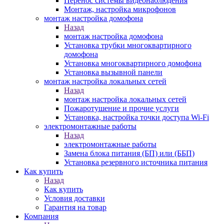
Перенос системы видеонаблюдения
Монтаж, настройка микрофонов
монтаж настройка домофона
Назад
монтаж настройка домофона
Установка трубки многоквартирного
домофона
Установка многоквартирного домофона
Установка вызывной панели
монтаж настройка локальных сетей
Назад
монтаж настройка локальных сетей
Пожаротушение и прочие услуги
Установка, настройка точки доступа Wi-Fi
электромонтажные работы
Назад
электромонтажные работы
Замена блока питания (БП) или (ББП)
Установка резервного источника питания
Как купить
Назад
Как купить
Условия доставки
Гарантия на товар
Компания