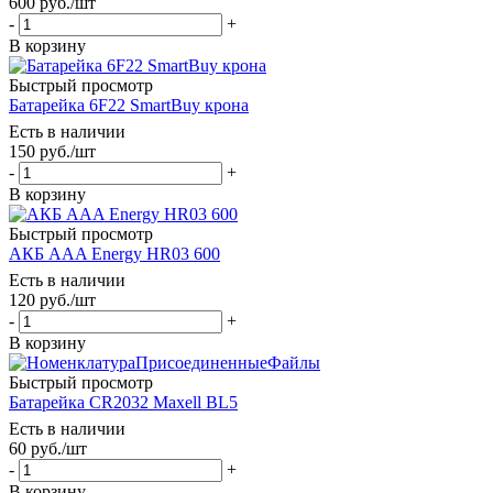
600
руб.
/шт
-
+
В корзину
Быстрый просмотр
Батарейка 6F22 SmartBuy крона
Есть в наличии
150
руб.
/шт
-
+
В корзину
Быстрый просмотр
АКБ AАA Energy HR03 600
Есть в наличии
120
руб.
/шт
-
+
В корзину
Быстрый просмотр
Батарейка CR2032 Maxell BL5
Есть в наличии
60
руб.
/шт
-
+
В корзину