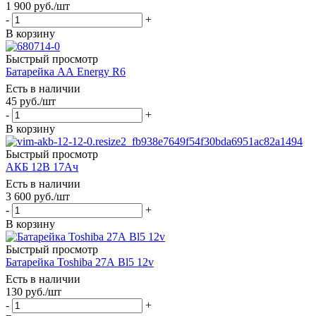
1 900
руб.
/шт
-
+
В корзину
Быстрый просмотр
Батарейка AА Energy R6
Есть в наличии
45
руб.
/шт
-
+
В корзину
Быстрый просмотр
АКБ 12В 17Ач
Есть в наличии
3 600
руб.
/шт
-
+
В корзину
Быстрый просмотр
Батарейка Toshiba 27А Bl5 12v
Есть в наличии
130
руб.
/шт
-
+