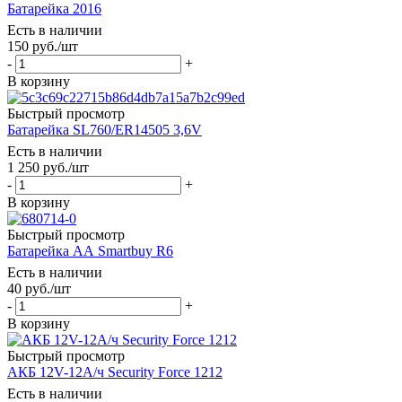
Батарейка 2016
Есть в наличии
150
руб.
/шт
-
+
В корзину
Быстрый просмотр
Батарейка SL760/ER14505 3,6V
Есть в наличии
1 250
руб.
/шт
-
+
В корзину
Быстрый просмотр
Батарейка AА Smartbuy R6
Есть в наличии
40
руб.
/шт
-
+
В корзину
Быстрый просмотр
АКБ 12V-12А/ч Seсurity Force 1212
Есть в наличии