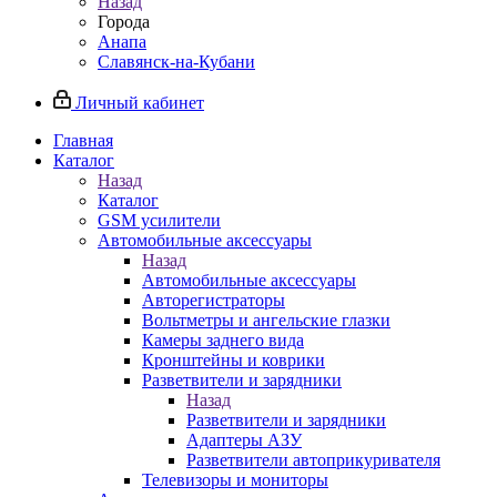
Назад
Города
Анапа
Славянск-на-Кубани
Личный кабинет
Главная
Каталог
Назад
Каталог
GSM усилители
Автомобильные аксессуары
Назад
Автомобильные аксессуары
Авторегистраторы
Вольтметры и ангельские глазки
Камеры заднего вида
Кронштейны и коврики
Разветвители и зарядники
Назад
Разветвители и зарядники
Адаптеры АЗУ
Разветвители автоприкуривателя
Телевизоры и мониторы