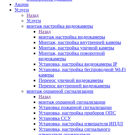
Акции
Услуги
Назад
Услуги
монтаж настройка видеокамеры
Назад
монтаж настройка видеокамеры
Монтаж, настройка внутренней камеры
Монтаж, настройка уличной камеры
Монтаж, настройка поворотной
видеокамеры
Установка, настройка видеокамеры IP
Установка, настройка беспроводной Wi-Fi
камеры
Перенос уличной видеокамеры
Перенос внутренней видеокамеры
монтаж охранной сигнализации
Назад
монтаж охранной сигнализации
Установка пожарной сигнализации
Установка, настройка приборов ОПС
Установка ССУ
Установка, настройка извещателя ИПДЛ
Установка, настройка сигнального
извещателя-оповещателя