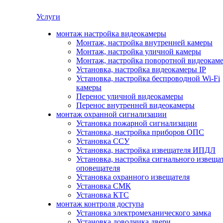
Услуги
монтаж настройка видеокамеры
Монтаж, настройка внутренней камеры
Монтаж, настройка уличной камеры
Монтаж, настройка поворотной видеокам
Установка, настройка видеокамеры IP
Установка, настройка беспроводной Wi-Fi
камеры
Перенос уличной видеокамеры
Перенос внутренней видеокамеры
монтаж охранной сигнализации
Установка пожарной сигнализации
Установка, настройка приборов ОПС
Установка ССУ
Установка, настройка извещателя ИПДЛ
Установка, настройка сигнального извеща
оповещателя
Установка охранного извещателя
Установка СМК
Установка КТС
монтаж контроля доступа
Установка электромеханического замка
Установка доводчика двери