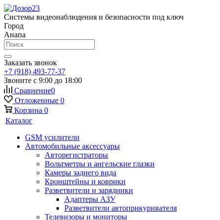
Системы видеонаблюдения и безопасности под ключ
Город
Анапа
Заказать звонок
+7 (918) 493-77-37
Звоните с 9:00 до 18:00
Сравнение
0
Отложенные
0
Корзина
0
Каталог
GSM усилители
Автомобильные аксессуары
Авторегистраторы
Вольтметры и ангельские глазки
Камеры заднего вида
Кронштейны и коврики
Разветвители и зарядники
Адаптеры АЗУ
Разветвители автоприкуривателя
Телевизоры и мониторы