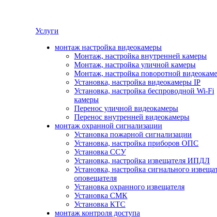
Услуги
монтаж настройка видеокамеры
Монтаж, настройка внутренней камеры
Монтаж, настройка уличной камеры
Монтаж, настройка поворотной видеокам
Установка, настройка видеокамеры IP
Установка, настройка беспроводной Wi-Fi
камеры
Перенос уличной видеокамеры
Перенос внутренней видеокамеры
монтаж охранной сигнализации
Установка пожарной сигнализации
Установка, настройка приборов ОПС
Установка ССУ
Установка, настройка извещателя ИПДЛ
Установка, настройка сигнального извеща
оповещателя
Установка охранного извещателя
Установка СМК
Установка КТС
монтаж контроля доступа