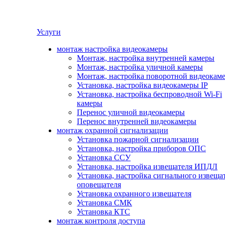
Услуги
монтаж настройка видеокамеры
Монтаж, настройка внутренней камеры
Монтаж, настройка уличной камеры
Монтаж, настройка поворотной видеокам
Установка, настройка видеокамеры IP
Установка, настройка беспроводной Wi-Fi
камеры
Перенос уличной видеокамеры
Перенос внутренней видеокамеры
монтаж охранной сигнализации
Установка пожарной сигнализации
Установка, настройка приборов ОПС
Установка ССУ
Установка, настройка извещателя ИПДЛ
Установка, настройка сигнального извеща
оповещателя
Установка охранного извещателя
Установка СМК
Установка КТС
монтаж контроля доступа