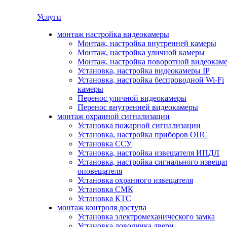
Услуги
монтаж настройка видеокамеры
Монтаж, настройка внутренней камеры
Монтаж, настройка уличной камеры
Монтаж, настройка поворотной видеокам
Установка, настройка видеокамеры IP
Установка, настройка беспроводной Wi-Fi
камеры
Перенос уличной видеокамеры
Перенос внутренней видеокамеры
монтаж охранной сигнализации
Установка пожарной сигнализации
Установка, настройка приборов ОПС
Установка ССУ
Установка, настройка извещателя ИПДЛ
Установка, настройка сигнального извеща
оповещателя
Установка охранного извещателя
Установка СМК
Установка КТС
монтаж контроля доступа
Установка электромеханического замка
Установка доводчика двери