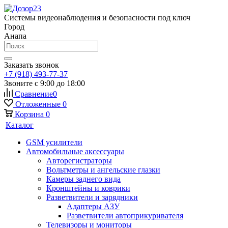
Системы видеонаблюдения и безопасности под ключ
Город
Анапа
Заказать звонок
+7 (918) 493-77-37
Звоните с 9:00 до 18:00
Сравнение
0
Отложенные
0
Корзина
0
Каталог
GSM усилители
Автомобильные аксессуары
Авторегистраторы
Вольтметры и ангельские глазки
Камеры заднего вида
Кронштейны и коврики
Разветвители и зарядники
Адаптеры АЗУ
Разветвители автоприкуривателя
Телевизоры и мониторы